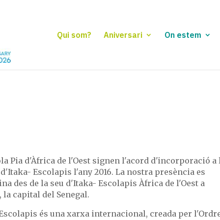
Qui som?
Aniversari
On estem
la Pia d'Àfrica de l'Oest signen l'acord d'incorporació a 
d'Itaka- Escolapis l'any 2016. La nostra presència es
na des de la seu d'Itaka- Escolapis Àfrica de l'Oest a
 la capital del Senegal.
Escolapis és una xarxa internacional, creada per l'Ordre