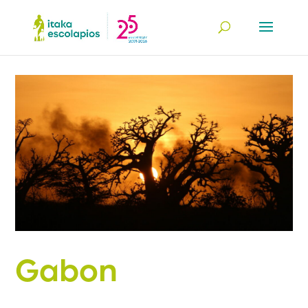
Gabon