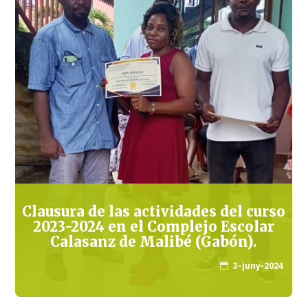
Clausura de las actividades del curso
2023-2024 en el Complejo Escolar
Calasanz de Malibé (Gabón).
3-juny-2024
