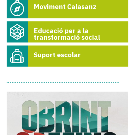
Moviment Calasanz
Educació per a la
transformació social
Suport escolar