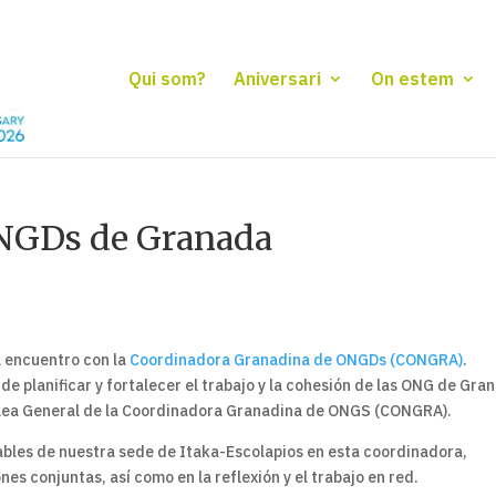
Qui som?
Aniversari
On estem
NGDs de Granada
l encuentro con la
Coordinadora Granadina de ONGDs (CONGRA)
.
de planificar y fortalecer el trabajo y la cohesión de las ONG de Gra
blea General de la Coordinadora Granadina de ONGS (CONGRA).
bles de nuestra sede de Itaka-Escolapios en esta coordinadora,
 conjuntas, así como en la reflexión y el trabajo en red.