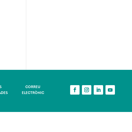
S
CORREU
ADES
ELECTRÒNIC