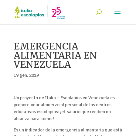
EMERGENCIA
ALIMENTARIA EN
VENEZUELA
19 gen. 2019
Un proyecto de Itaka – Escolapios en Venezuela es
proporcionar almuerzo al personal de los centros
educativos escolapios: ¡el salario que reciben no
alcanza para comer!
Es un indicador de la emergencia alimentaria que está