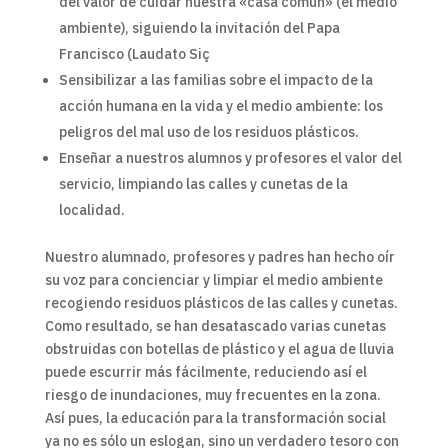
del valor de cuidar nuestra «casa común» (el medio
ambiente), siguiendo la invitación del Papa
Francisco (Laudato Siç
Sensibilizar a las familias sobre el impacto de la
acción humana en la vida y el medio ambiente: los
peligros del mal uso de los residuos plásticos.
Enseñar a nuestros alumnos y profesores el valor del
servicio, limpiando las calles y cunetas de la
localidad.
Nuestro alumnado, profesores y padres han hecho oír
su voz para concienciar y limpiar el medio ambiente
recogiendo residuos plásticos de las calles y cunetas.
Como resultado, se han desatascado varias cunetas
obstruidas con botellas de plástico y el agua de lluvia
puede escurrir más fácilmente, reduciendo así el
riesgo de inundaciones, muy frecuentes en la zona.
Así pues, la educación para la transformación social
ya no es sólo un eslogan, sino un verdadero tesoro con