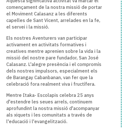
Aquesta significativa activitat va marcar el
començament de la nostra missió de portar
el Moviment Calasanz a les diferents
capelles de Sant Vicent, arrelades en la fe,
el servei i la missió.
Els nostres Aventurers van participar
activament en activitats formatives i
creatives mentre aprenien sobre la vida i la
missió del nostre pare fundador, San José
Calasanz. L'alegre presència i el compromís
dels nostres impulsors, especialment els
de Barangay Cabanbanan, van fer que la
celebració fora realment viva i fructífera.
Mentre Itaka- Escolapis celebra 25 anys
d'estendre les seues arrels, continuem
aprofundint la nostra missió d'acompanyar
als xiquets i les comunitats a través de
l'educació i l'evangelització.