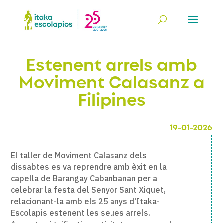
Estenent arrels amb
Moviment Calasanz a
Filipines
19-01-2026
El taller de Moviment Calasanz dels
dissabtes es va reprendre amb èxit en la
capella de Barangay Cabanbanan per a
celebrar la festa del Senyor Sant Xiquet,
relacionant-la amb els 25 anys d'Itaka-
Escolapis estenent les seues arrels.