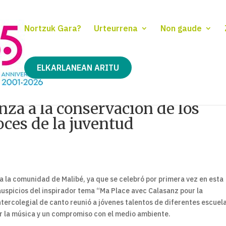
Nortzuk Gara?
Urteurrena
Non gaude
ELKARLANEAN ARITU
nza a la conservación de los
oces de la juventud
a la comunidad de Malibé, ya que se celebró por primera vez en esta
 auspicios del inspirador tema “Ma Place avec Calasanz pour la
tercolegial de canto reunió a jóvenes talentos de diferentes escuel
r la música y un compromiso con el medio ambiente.