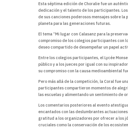
Esta séptima edición de Choralie fue un auténtic
dedicación y el talento de los participantes. L
de sus canciones poderosos mensajes sobre la p
planeta para las generaciones futuras.
El tema “Mi lugar con Calasanz para la preserv
compromiso de los colegios participantes con lo
deseo compartido de desempeñar un papel activ
Entre los colegios participantes, el Lycée Mons
público y a los jueces por igual con su inspirad
su compromiso con la causa medioambiental fue
Pero más allá de la competición, la Coral fue u
participantes compartieron momentos de alegría,
las escuelas y alimentando un sentimiento de or
Los comentarios posteriores al evento atestigua
encantados con las deslumbrantes actuaciones,
gratitud a los organizadores por ofrecer a los 
cruciales como la conservación de los ecosiste