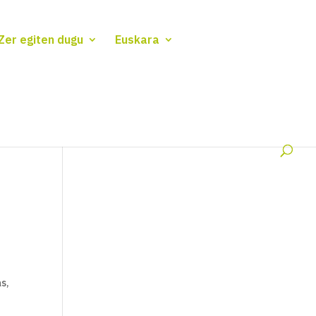
Zer egiten dugu
Euskara
as,