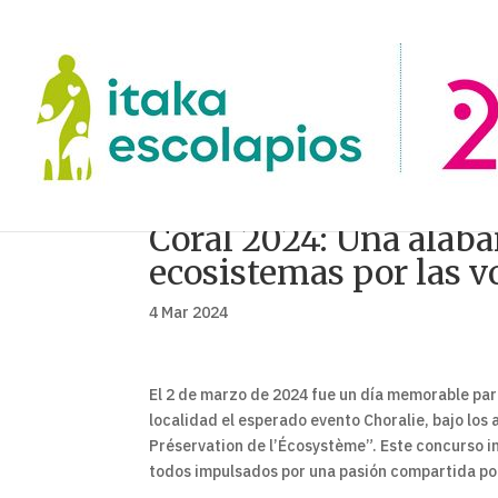
Coral 2024: Una alaba
ecosistemas por las v
4 Mar 2024
El 2 de marzo de 2024 fue un día memorable par
localidad el esperado evento Choralie, bajo los
Préservation de l’Écosystème”. Este concurso in
todos impulsados por una pasión compartida po