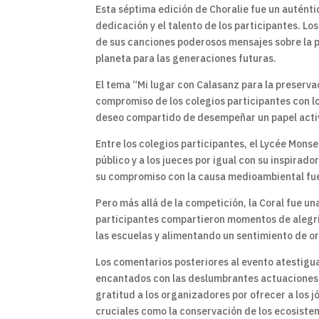
Esta séptima edición de Choralie fue un auténtic
dedicación y el talento de los participantes. L
de sus canciones poderosos mensajes sobre la p
planeta para las generaciones futuras.
El tema “Mi lugar con Calasanz para la preserv
compromiso de los colegios participantes con lo
deseo compartido de desempeñar un papel activ
Entre los colegios participantes, el Lycée Mons
público y a los jueces por igual con su inspirad
su compromiso con la causa medioambiental fue
Pero más allá de la competición, la Coral fue u
participantes compartieron momentos de alegría,
las escuelas y alimentando un sentimiento de or
Los comentarios posteriores al evento atestigua
encantados con las deslumbrantes actuaciones,
gratitud a los organizadores por ofrecer a los 
cruciales como la conservación de los ecosiste