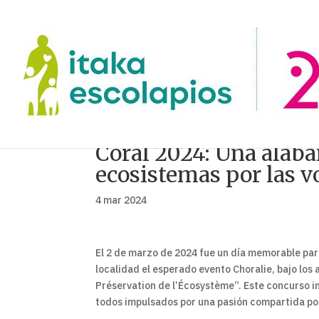
Coral 2024: Una alaba
ecosistemas por las v
4 mar 2024
El 2 de marzo de 2024 fue un día memorable par
localidad el esperado evento Choralie, bajo los
Préservation de l’Écosystème”. Este concurso in
todos impulsados por una pasión compartida po