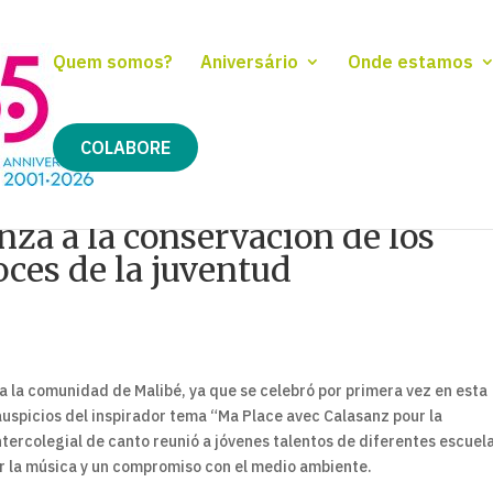
Quem somos?
Aniversário
Onde estamos
COLABORE
nza a la conservación de los
oces de la juventud
a la comunidad de Malibé, ya que se celebró por primera vez en esta
 auspicios del inspirador tema “Ma Place avec Calasanz pour la
tercolegial de canto reunió a jóvenes talentos de diferentes escuel
r la música y un compromiso con el medio ambiente.