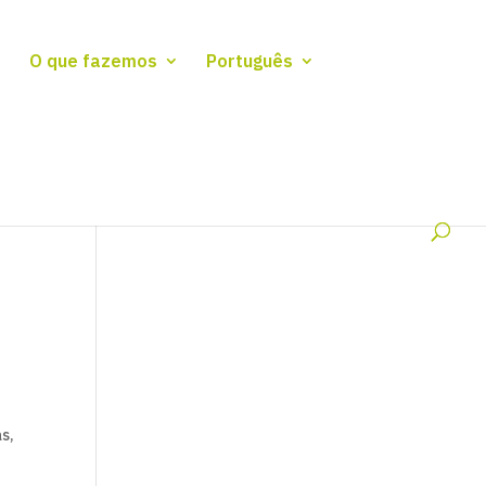
O que fazemos
Português
as,