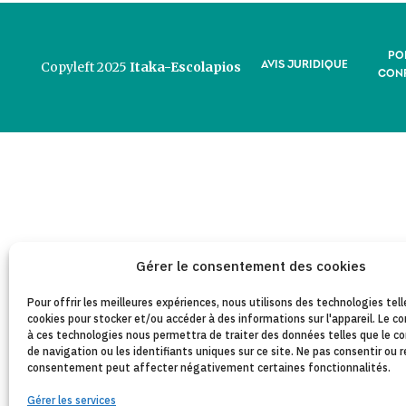
PO
AVIS JURIDIQUE
Copyleft 2025
Itaka-Escolapios
CONF
Gérer le consentement des cookies
Pour offrir les meilleures expériences, nous utilisons des technologies tell
cookies pour stocker et/ou accéder à des informations sur l'appareil. Le
à ces technologies nous permettra de traiter des données telles que le
de navigation ou les identifiants uniques sur ce site. Ne pas consentir ou r
consentement peut affecter négativement certaines fonctionnalités.
Gérer les services