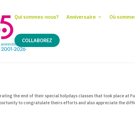
Qui sommes-nous?
Anniversaire
Où somme
COLLABOREZ
ating the end of their special holydays classes that took place at F
ortunity to congratulate theirs efforts and also appreciate the diffi