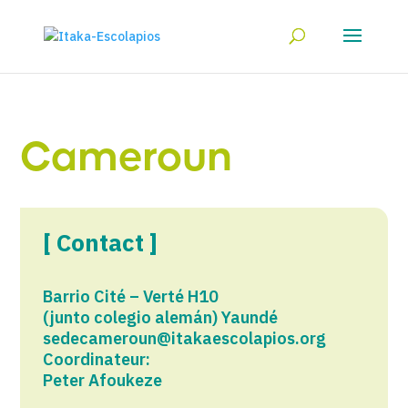
Cameroun
[ Contact ]
Barrio Cité – Verté H10
(junto colegio alemán) Yaundé​
sedecameroun@itakaescolapios.org
Coordinateur:
Peter Afoukeze