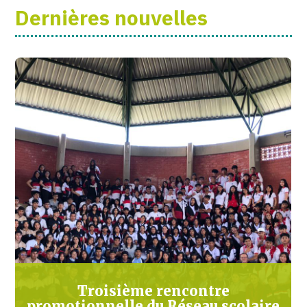
Dernières nouvelles
Troisième rencontre
promotionnelle du Réseau scolaire