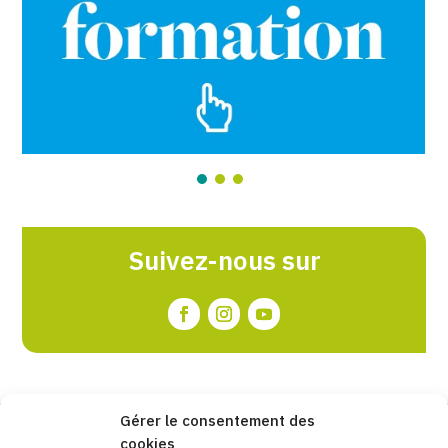
Suivez-nous sur
Gérer le consentement des
cookies
Copyleft 2025
Itaka-Escolapios