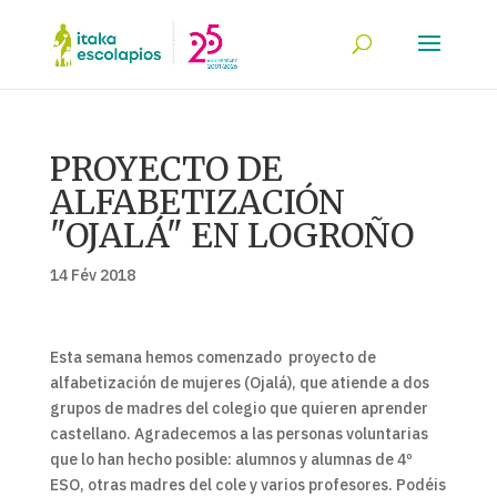
PROYECTO DE
ALFABETIZACIÓN
"OJALÁ" EN LOGROÑO
14 Fév 2018
Esta semana hemos comenzado proyecto de
alfabetización de mujeres (Ojalá), que atiende a dos
grupos de madres del colegio que quieren aprender
castellano. Agradecemos a las personas voluntarias
que lo han hecho posible: alumnos y alumnas de 4º
ESO, otras madres del cole y varios profesores. Podéis