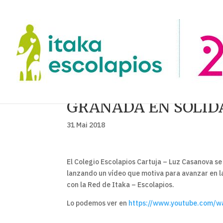
GRANADA EN SOLID
31 Mai 2018
El Colegio Escolapios Cartuja – Luz Casanova se
lanzando un vídeo que motiva para avanzar en la
con la Red de Itaka – Escolapios.
Lo podemos ver en
https://www.youtube.com/