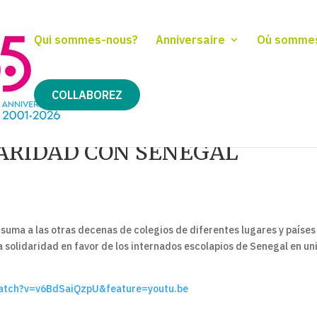
Qui sommes-nous?
Anniversaire
Où somme
COLLABOREZ
ARIDAD CON SENEGAL
 suma a las otras decenas de colegios de diferentes lugares y países
 solidaridad en favor de los internados escolapios de Senegal en un
watch?v=v6BdSaiQzpU&feature=youtu.be