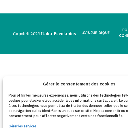
PO
AVIS JURIDIQUE
Copyleft 2025
Itaka-Escolapios
CONF
Gérer le consentement des cookies
Pour offrir les meilleures expériences, nous utilisons des technologies tell
cookies pour stocker et/ou accéder à des informations sur l'appareil. Le
à ces technologies nous permettra de traiter des données telles que le
de navigation ou les identifiants uniques sur ce site. Ne pas consentir ou r
consentement peut affecter négativement certaines fonctionnalités.
Gérer les services