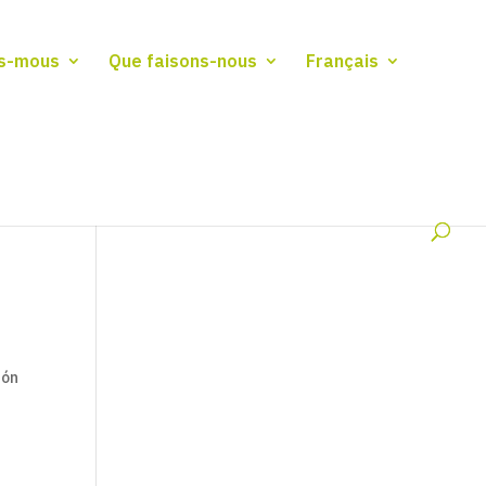
s-mous
Que faisons-nous
Français
ión