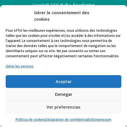
Copyleft 2025
Itaka-Escolapios
Gérer le consentement des
cookies
AVIS JURIDIQUE
Pour offrir les meilleures expériences, nous utilisons des technologies
POLÍTIQUE DE CONFIDENTIALITÉ
telles que les cookies pour stocker et/ou accéder à des informations sur
l'appareil. Le consentement à ces technologies nous permettra de
CONTACT
traiter des données telles que le comportement de navigation ou les
identifiants uniques sur ce site. Ne pas consentir ou retirer son
consentement peut affecter négativement certaines fonctionnalités.
CANAL DE DENUNCIAS
Gérer les services
ENTITÉS COLLABORATRICES
E-MAIL
Aceptar
Denegar
Ver preferencias
Política de cookies
Déclaration de confidentialité
Impressum