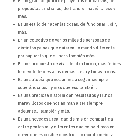
Es un gran conjunto de proyectos educativos, de
propuestas cristianas, de transformación… eso y
más.
Es un estilo de hacer las cosas, de funcionar… sí, y
más.
En un colectivo de varios miles de personas de
distintos países que quieren un mundo diferente…
por supuesto que sí, pero también más.
Es una propuesta de vivir de otra forma, más felices
haciendo felices a los demás… eso y todavía más.
Es una utopía que nos anima a seguir siempre
superándonos… y más que eso también.
Es una preciosa historia con resultados y frutos
maravillosos que nos animan a ser siempre
adelante… también y más.
Es una novedosa realidad de misión compartida
entre gentes muy diferentes que coincidimos en
creer que es posible construir un mundo mejor a