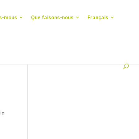
s-mous
Que faisons-nous
Français
ic