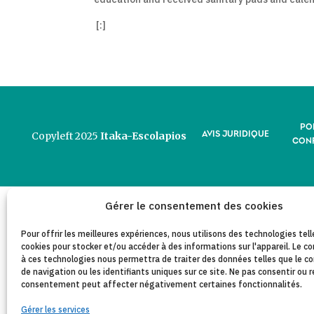
[:]
PO
AVIS JURIDIQUE
Copyleft 2025
Itaka-Escolapios
CONF
Gérer le consentement des cookies
Pour offrir les meilleures expériences, nous utilisons des technologies tell
cookies pour stocker et/ou accéder à des informations sur l'appareil. Le
à ces technologies nous permettra de traiter des données telles que le
de navigation ou les identifiants uniques sur ce site. Ne pas consentir ou r
consentement peut affecter négativement certaines fonctionnalités.
Gérer les services