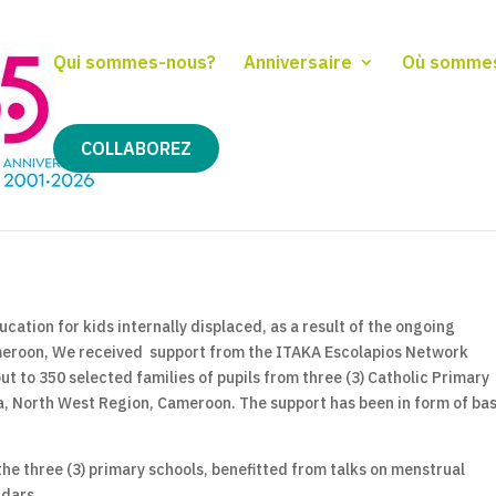
Qui sommes-nous?
Anniversaire
Où somme
COLLABOREZ
cation for kids internally displaced, as a result of the ongoing
Cameroon, We received support from the ITAKA Escolapios Network
t to 350 selected families of pupils from three (3) Catholic Primary
 North West Region, Cameroon. The support has been in form of bas
n the three (3) primary schools, benefitted from talks on menstrual
ndars.