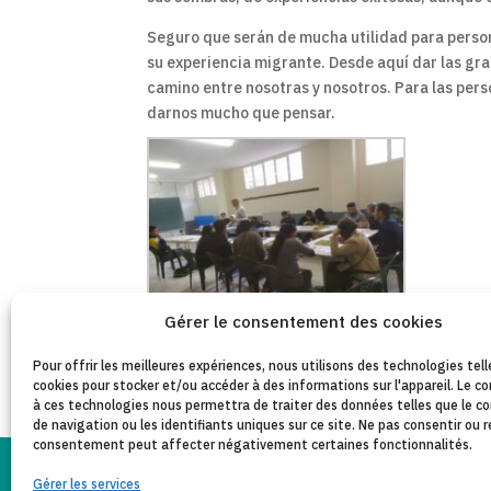
Seguro que serán de mucha utilidad para perso
su experiencia migrante. Desde aquí dar las gr
camino entre nosotras y nosotros. Para las per
darnos mucho que pensar.
Gérer le consentement des cookies
Pour offrir les meilleures expériences, nous utilisons des technologies tell
cookies pour stocker et/ou accéder à des informations sur l'appareil. Le
à ces technologies nous permettra de traiter des données telles que le
de navigation ou les identifiants uniques sur ce site. Ne pas consentir ou r
consentement peut affecter négativement certaines fonctionnalités.
Gérer les services