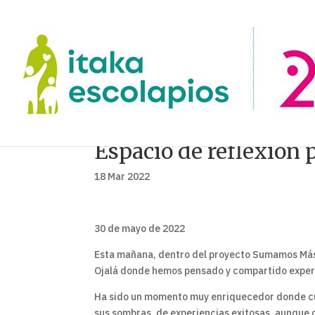
Espacio de reflexión 
18 Mar 2022
30 de mayo de 2022
Esta mañana, dentro del proyecto Sumamos Más,
Ojalá donde hemos pensado y compartido experi
Ha sido un momento muy enriquecedor donde cua
sus sombras, de experiencias exitosas, aunque c