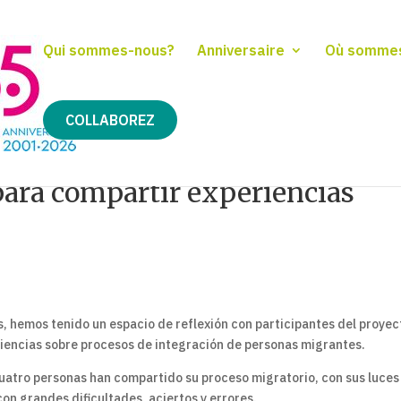
Qui sommes-nous?
Anniversaire
Où somme
COLLABOREZ
para compartir experiencias
 hemos tenido un espacio de reflexión con participantes del proyec
encias sobre procesos de integración de personas migrantes.
tro personas han compartido su proceso migratorio, con sus luces
on grandes dificultades, aciertos y errores.