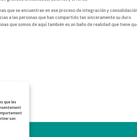
nas que se encuentran en ese proceso de integración y consolidació
acias a las personas que han compartido tan sinceramente su duro
sonas que somos de aquí también es un baño de realidad que tiene qu
es que les
 consentement
 comportement
etirer son