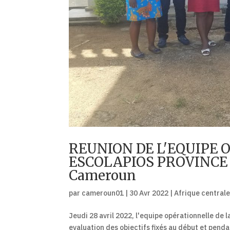
REUNION DE L'EQUIPE 
ESCOLAPIOS PROVINCE 
Cameroun
par
cameroun01
|
30 Avr 2022
|
Afrique central
Jeudi 28 avril 2022, l'equipe opérationnelle de 
evaluation des objectifs fixés au début et penda