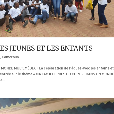
LES JEUNES ET LES ENFANTS
e
,
Cameroun
ONDE MULTIMÉDIA » La célébration de Pâques avec les enfants et 
it centrée sur le thème « MA FAMILLE PRÈS DU CHRIST DANS UN MOND
t...