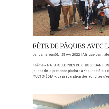
FÊTE DE PÂQUES AVEC 
par
cameroun01
|
25 Avr 2022
|
Afrique central
Thème « MA FAMILLE PRÈS DU CHRIST DANS UN M
jeunes de la présence piariste à Yaoundé éta
MULTIMÉDIA ». La préparation des activités s'es