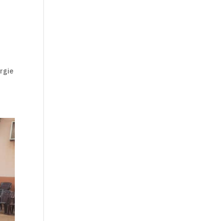
urgie