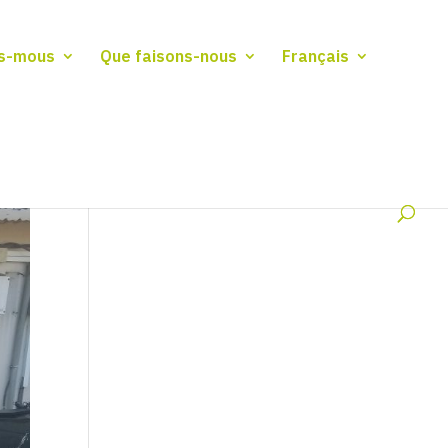
s-mous
Que faisons-nous
Français