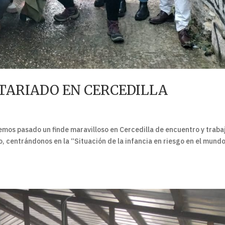
TARIADO EN CERCEDILLA
emos pasado un finde maravilloso en Cercedilla de encuentro y trabaj
 centrándonos en la “Situación de la infancia en riesgo en el mundo