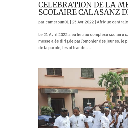
CELEBRATION DE LA M
SCOLAIRE CALASANZ D
par
cameroun01
|
25 Avr 2022
|
Afrique central
Le 21 Avril 2022 a eu lieu au complexe scolaire
messe a éé dirigée parl’omonier des jeunes, le p
de la parole, les offrandes...