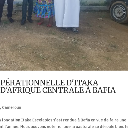
OPÉRATIONNELLE D'ITAKA
D'AFRIQUE CENTRALE À BAFIA
e
,
Cameroun
la fondation Itaka Escolapios s'est rendue à Bafia en vue de faire une
nt l'année. Nous pouvons noter ici que la pastorale se déroule bien, l