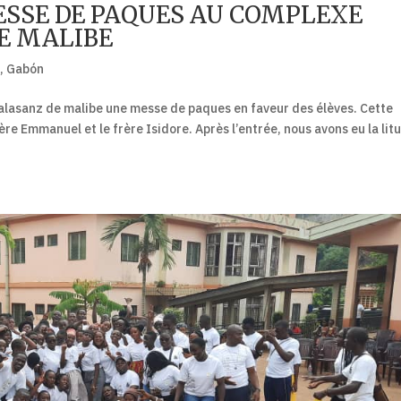
ESSE DE PAQUES AU COMPLEXE
E MALIBE
e
,
Gabón
 calasanz de malibe une messe de paques en faveur des élèves. Cette
ère Emmanuel et le frère Isidore. Après l’entrée, nous avons eu la lit