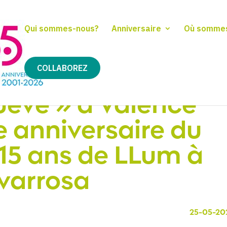
Qui sommes-nous?
Anniversaire
Où somme
COLLABOREZ
ueve » à Valence
e anniversaire du
 15 ans de LLum à
varrosa
25-05-20