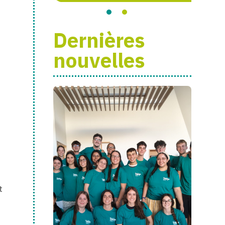
Dernières
nouvelles
e
t