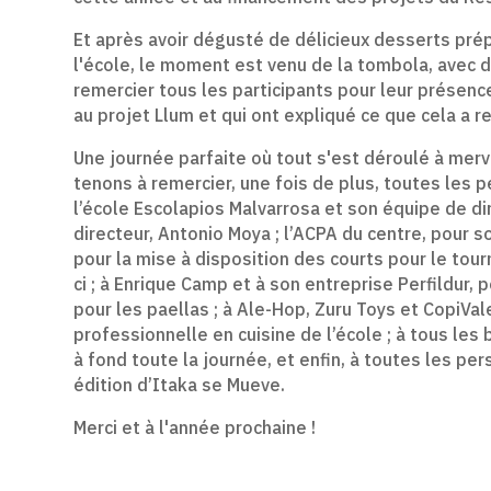
Et après avoir dégusté de délicieux desserts pré
l'école, le moment est venu de la tombola, avec 
remercier tous les participants pour leur présenc
au projet Llum et qui ont expliqué ce que cela a 
Une journée parfaite où tout s'est déroulé à mer
tenons à remercier, une fois de plus, toutes les p
l’école Escolapios Malvarrosa et son équipe de dire
directeur, Antonio Moya ; l’ACPA du centre, pour s
pour la mise à disposition des courts pour le tour
ci ; à Enrique Camp et à son entreprise Perfildur,
pour les paellas ; à Ale-Hop, Zuru Toys et CopiVal
professionnelle en cuisine de l’école ; à tous le
à fond toute la journée, et enfin, à toutes les pe
édition d’Itaka se Mueve.
Merci et à l'année prochaine !