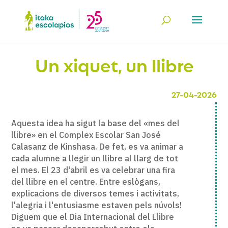
Un xiquet, un llibre
27-04-2026
Aquesta idea ha sigut la base del «mes del
llibre» en el Complex Escolar San José
Calasanz de Kinshasa. De fet, es va animar a
cada alumne a llegir un llibre al llarg de tot
el mes. El 23 d'abril es va celebrar una fira
del llibre en el centre. Entre eslògans,
explicacions de diversos temes i activitats,
l'alegria i l'entusiasme estaven pels núvols!
Diguem que el Dia Internacional del Llibre