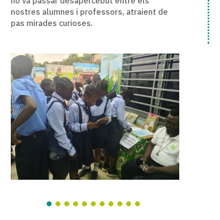
no va passar desapercebut entre els
nostres alumnes i professors, atraient de
pas mirades curioses.