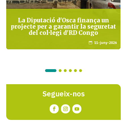
La Diputació d'Osca finança un
projecte per a garantir la seguretat
del col·legi d'RD Congo
11-juny-2026

Segueix-nos