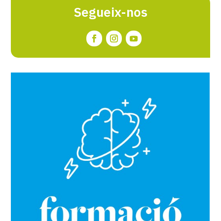
Segueix-nos