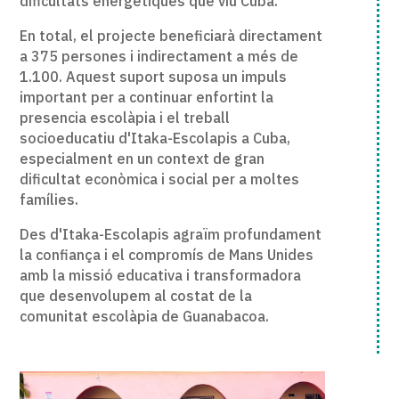
dificultats energètiques que viu Cuba.
En total, el projecte beneficiarà directament
a 375 persones i indirectament a més de
1.100. Aquest suport suposa un impuls
important per a continuar enfortint la
presencia escolàpia i el treball
socioeducatiu d'Itaka-Escolapis a Cuba,
especialment en un context de gran
dificultat econòmica i social per a moltes
famílies.
Des d'Itaka-Escolapis agraïm profundament
la confiança i el compromís de Mans Unides
amb la missió educativa i transformadora
que desenvolupem al costat de la
comunitat escolàpia de Guanabacoa.