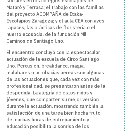
sociales en los colegios escolapios de
Mataró y Terrasa; el trabajo con las familias
del proyecto ACOMPAÑA de Itaka-
Escolapios Zaragoza; y el aula CEA con aves
rapaces, las prácticas de floristería o el
huerto ecosocial de la fundación Mil
Caminos de Santiago Uno.
El encuentro concluyó con la espectacular
actuación de la escuela de Circo Santiago
Uno. Percusión, breakdance, magia,
malabares o acrobacias aéreas son algunas
de las actuaciones que, cada vez con más
profesionalidad, se presentaron antes de la
despedida. La alegría de estos niños y
jóvenes, que comparten su mejor versión
durante la actuación, mostrando también la
satisfacción de una tarea bien hecha fruto
de muchas horas de entrenamiento y
educación posibilita la sonrisa de los