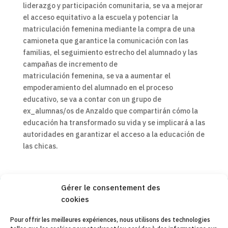
liderazgo y participación comunitaria, se va a mejorar
el acceso equitativo a la escuela y potenciar la
matriculación femenina mediante la compra de una
camioneta que garantice la comunicación con las
familias, el seguimiento estrecho del alumnado y las
campañas de incremento de
matriculación femenina, se va a aumentar el
empoderamiento del alumnado en el proceso
educativo, se va a contar con un grupo de
ex_alumnas/os de Anzaldo que compartirán cómo la
educación ha transformado su vida y se implicará a las
autoridades en garantizar el acceso a la educación de
las chicas.
Gérer le consentement des
cookies
Copyleft 2025
Itaka-Escolapios
Pour offrir les meilleures expériences, nous utilisons des technologies