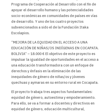
Programa de Cooperación al Desarrollo con el fin de
apoyar el desarrollo humano y las potencialidades
socio-económicas en comunidades de países en vías
de desarrollo. Y uno de los cuatro proyectos
subvencionados a sido el de la Fundación Itaka
Escolapios.
“MEJORA DE LA EQUIDAD EN EL ACCESO A UNA
EDUCACIÓN DE NIÑAS/OS INDÍGENAS EN COCAPATA.
BOLIVIA” – 18.000 € El objetivo de este proyecto es
impulsar la igualdad de oportunidades en el acceso a
una educación transformadora con un enfoque de
derechos y énfasis en la eliminación de las
inequidades de género de niñas/os y jóvenes
quechuas y aymaras en su entorno rural en Cocapata.
El proyecto trabaja tres aspectos fundamentales:
equidad de género, autoestima y empoderamiento.
Para ello, se va a formar a docentes y directivos en
equidad de género, educación multicultural,