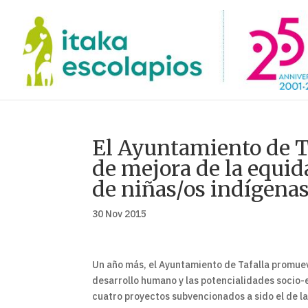
El Ayuntamiento de T
de mejora de la equid
de niñas/os indígenas
30 Nov 2015
Un año más, el Ayuntamiento de Tafalla promueve
desarrollo humano y las potencialidades socio-
cuatro proyectos subvencionados a sido el de l