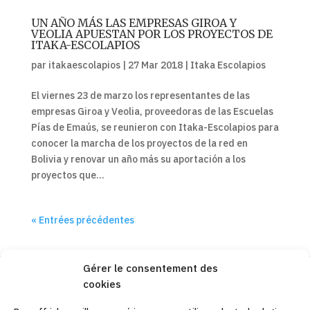
UN AÑO MÁS LAS EMPRESAS GIROA Y
VEOLIA APUESTAN POR LOS PROYECTOS DE
ITAKA-ESCOLAPIOS
par
itakaescolapios
|
27 Mar 2018
|
Itaka Escolapios
El viernes 23 de marzo los representantes de las
empresas Giroa y Veolia, proveedoras de las Escuelas
Pías de Emaús, se reunieron con Itaka-Escolapios para
conocer la marcha de los proyectos de la red en
Bolivia y renovar un año más su aportación a los
proyectos que...
« Entrées précédentes
Gérer le consentement des
cookies
Copyleft 2025
Itaka-Escolapios