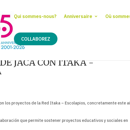
Qui sommes-nous?
Anniversaire
Où somme
COLLABOREZ
E JACA CON ITAKA -
A
n los proyectos de la Red Itaka – Escolapios, concretamente este a
aboración que permite sostener proyectos educativos y sociales en