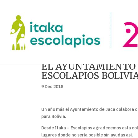
EL AYUNTAMIENTO D
ESCOLAPIOS BOLIVI
9 Déc 2018
Un año más el Ayuntamiento de Jaca colabora co
para Bolivia.
Desde Itaka – Escolapios agradecemos esta col
lugares donde no sería posible sin ayudas así.