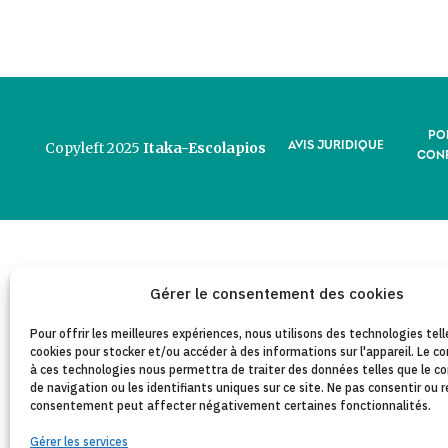
PO
AVIS JURIDIQUE
Copyleft 2025
Itaka-Escolapios
CONF
Gérer le consentement des cookies
Pour offrir les meilleures expériences, nous utilisons des technologies tell
cookies pour stocker et/ou accéder à des informations sur l'appareil. Le
à ces technologies nous permettra de traiter des données telles que le
de navigation ou les identifiants uniques sur ce site. Ne pas consentir ou r
consentement peut affecter négativement certaines fonctionnalités.
Gérer les services