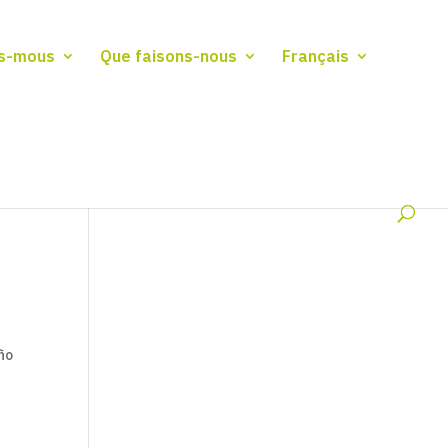
s-mous
Que faisons-nous
Français
ño