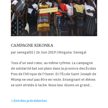
CAMPAGNE KIKONKA
par
senegal02
|
26 Juin 2019
|
Ninguna
,
Senegal
Tous d'un seul cœur, au même rythme. La campagne
de solidarité bat son plein dans la province des Écoles
Pies de l'Afrique de l'Ouest. Et l'École Saint Joseph de
Mlomp ne veut pas être en reste. Enseignant et élèves
se sont attelés à tache. Nous leur disons un grand...
« Entrées précédentes