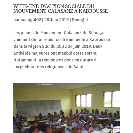
WEEK-END D'ACTION SOCIALE DU
MOUVEMENT CALASANZ A KABROUSSE
par
senegal02
|
28 Juin 2019
|
Senegal
Les jeunes du Mouvement Calasanz du Sénégal
viennent de faire leur sortie annuelle à Kabrousse
dans la région Sud du 20 au 24 juin 2019. Deux
activités majeures ont meublé cette sortie.
Notamment la remise des dons en nature à
l'orphelinat des religieuses du Saint...