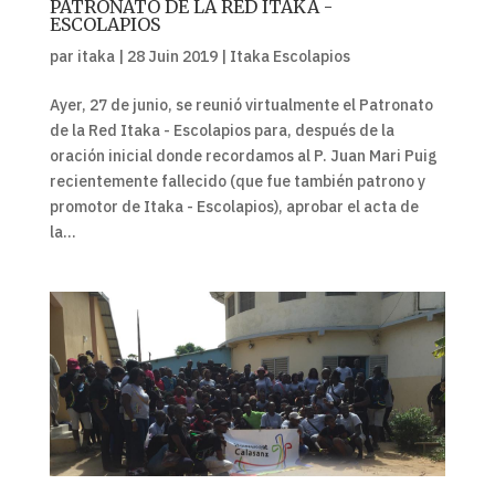
PATRONATO DE LA RED ITAKA -
ESCOLAPIOS
par
itaka
|
28 Juin 2019
|
Itaka Escolapios
Ayer, 27 de junio, se reunió virtualmente el Patronato
de la Red Itaka - Escolapios para, después de la
oración inicial donde recordamos al P. Juan Mari Puig
recientemente fallecido (que fue también patrono y
promotor de Itaka - Escolapios), aprobar el acta de
la...