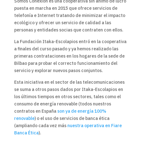
Somos Conexión es una cooperativa sin ánimo de lucro
puesta en marcha en 2015 que ofrece servicios de
telefonía e Internet tratando de minimizar el impacto
ecológico y ofrecer un servicio de calidad a las
personas y entidades socias que contraten con ellos.
La Fundación Itaka-Escolapios entró en la cooperativa
a finales del curso pasado y ya hemos realizado las
primeras contrataciones en los hogares de la sede de
Bilbao para probar el correcto funcionamiento del
servicio y explorar nuevos pasos conjuntos.
Esta iniciativa en el sector de las telecomunicaciones
se suma a otros pasos dados por Itaka-Escolapios en
los últimos tiempos en otros sectores, tales como el
consumo de energía renovable (todos nuestros
contratos en España
son ya de energía 100%
renovable
) o el uso de servicios de banca ética
(ampliando cada vez más
nuestra operativa en Fiare
Banca Ética
).