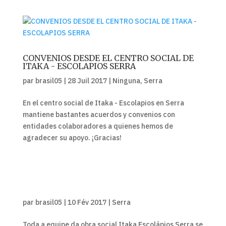
CONVENIOS DESDE EL CENTRO SOCIAL DE
ITAKA - ESCOLAPIOS SERRA
par
brasil05
|
28 Juil 2017
|
Ninguna
,
Serra
En el centro social de Itaka - Escolapios en Serra
mantiene bastantes acuerdos y convenios con
entidades colaboradores a quienes hemos de
agradecer su apoyo. ¡Gracias!
par
brasil05
|
10 Fév 2017
|
Serra
Toda a equipe da obra social Itaka Escolápios Serra se