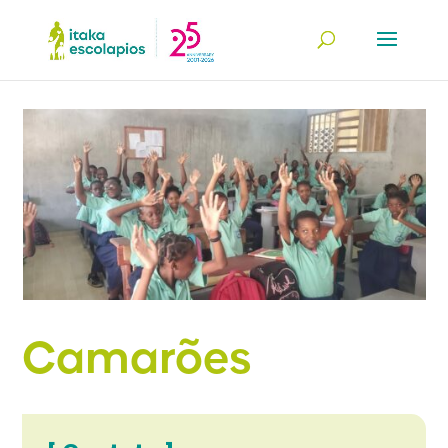
Camarões