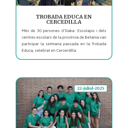
TROBADA EDUCA EN
CERCEDILLA
Més de 30 persones d’Itaka- Escolapis i dels
centres escolars de la província de Betania van
participar la setmana passada en la Trobada
Educa, celebrat en Cercerdilla.
22-juliol-2025