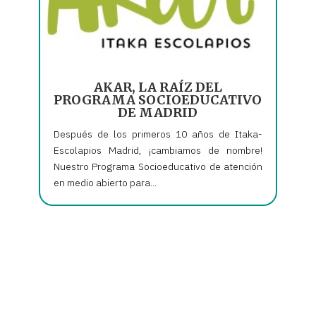
AKAR, LA RAÍZ DEL
PROGRAMA SOCIOEDUCATIVO
DE MADRID
Después de los primeros 10 años de Itaka-
Escolapios Madrid, ¡cambiamos de nombre!
Nuestro Programa Socioeducativo de atención
en medio abierto para...