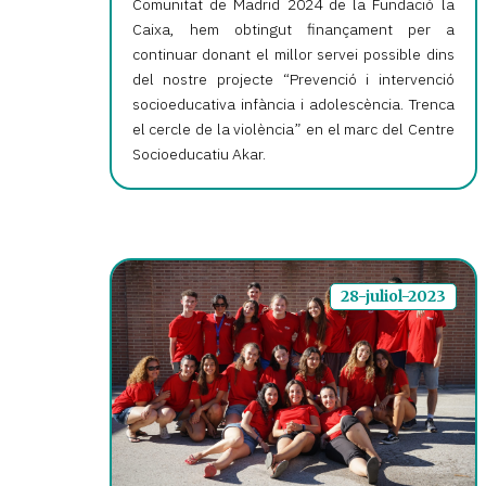
Comunitat de Madrid 2024 de la Fundació la
Caixa, hem obtingut finançament per a
continuar donant el millor servei possible dins
del nostre projecte “Prevenció i intervenció
socioeducativa infància i adolescència. Trenca
el cercle de la violència” en el marc del Centre
Socioeducatiu Akar.
28-juliol-2023