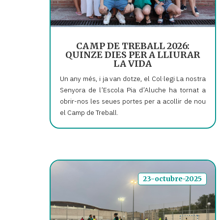
CAMP DE TREBALL 2026:
QUINZE DIES PER A LLIURAR
LA VIDA
Un any més, i ja van dotze, el Col·legi La nostra
Senyora de l’Escola Pia d’Aluche ha tornat a
obrir-nos les seues portes per a acollir de nou
el Camp de Treball.
23-octubre-2025