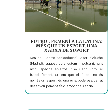
FUTBOL FEMENÍ A LA LATINA:
MÉS QUE UN ESPORT, UNA
XARXA DE SUPORT
Des del Centre Socioeducatiu Akar d’Aluche
(Madrid), aquest curs estem impulsant, junt
amb Espacios Abiertos PIBA Caño Roto, el
futbol femení. Creiem que el futbol no és
només un esport: és una eina poderosa per al
desenvolupament físic, emocional i social.