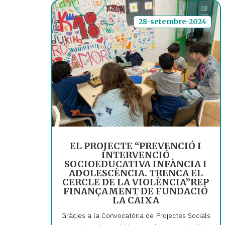
28-setembre-2024
EL PROJECTE “PREVENCIÓ I
INTERVENCIÓ
SOCIOEDUCATIVA INFÀNCIA I
ADOLESCÈNCIA. TRENCA EL
CERCLE DE LA VIOLÈNCIA”REP
FINANÇAMENT DE FUNDACIÓ
LA CAIXA
Gràcies a la Convocatòria de Projectes Socials