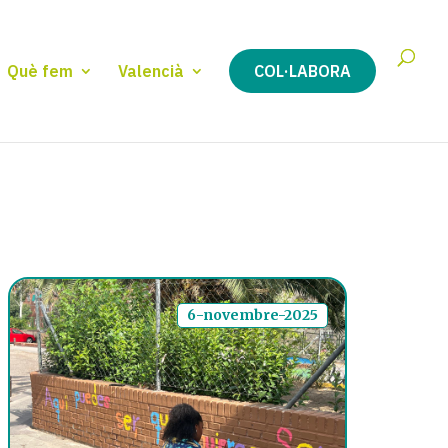
Què fem
Valencià
COL·LABORA
6-novembre-2025