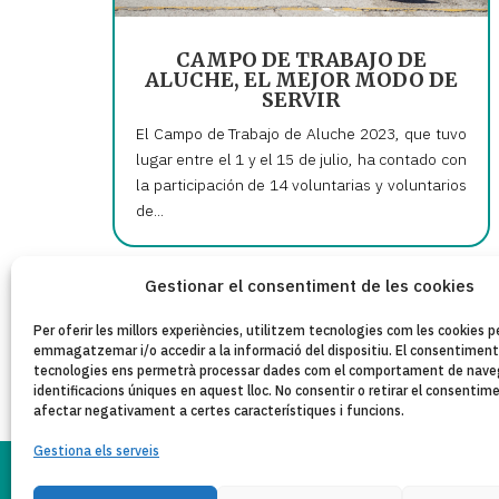
CAMPO DE TRABAJO DE
ALUCHE, EL MEJOR MODO DE
SERVIR
El Campo de Trabajo de Aluche 2023, que tuvo
lugar entre el 1 y el 15 de julio, ha contado con
la participación de 14 voluntarias y voluntarios
de...
Gestionar el consentiment de les cookies
« Older Entries
Per oferir les millors experiències, utilitzem tecnologies com les cookies p
emmagatzemar i/o accedir a la informació del dispositiu. El consentimen
tecnologies ens permetrà processar dades com el comportament de naveg
identificacions úniques en aquest lloc. No consentir o retirar el consentim
afectar negativament a certes característiques i funcions.
Gestiona els serveis