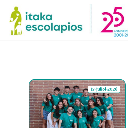
17-juliol-2026