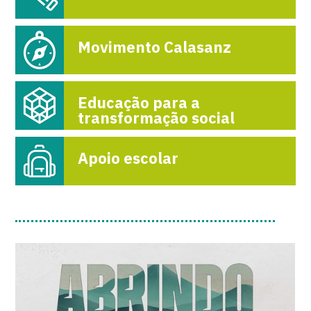
Movimento Calasanz
Educação para a
transformação social
Apoio escolar