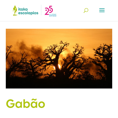
Gabão