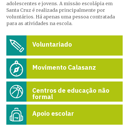
adolescentes e jovens. A missão escolápia em
Santa Cruz é realizada principalmente por
voluntários. Há apenas uma pessoa contratada
para as atividades na escola.
Voluntariado
Movimento Calasanz
Centros de educação não
formal
Apoio escolar