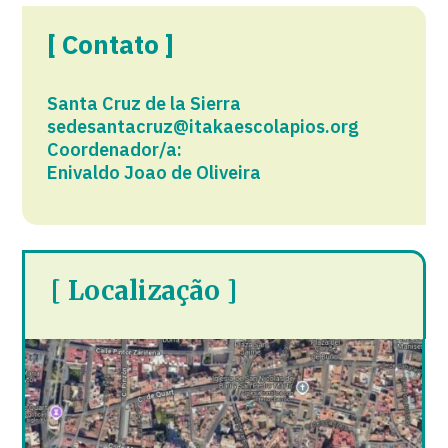
[ Contato ]
Santa Cruz de la Sierra
sedesantacruz@itakaescolapios.org
Coordenador/a:
Enivaldo Joao de Oliveira
[ Localização ]