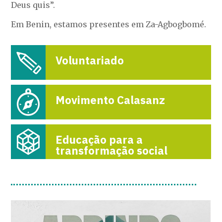
Deus quis”.
Em Benin, estamos presentes em Za-Agbogbomé.
Voluntariado
Movimento Calasanz
Educação para a
transformação social