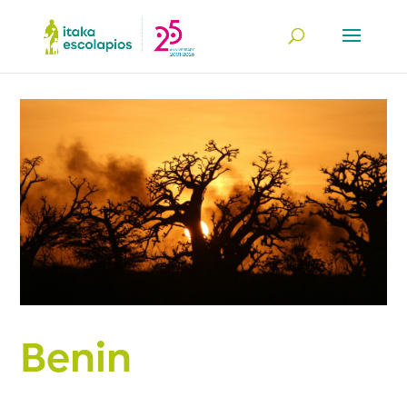
Benin