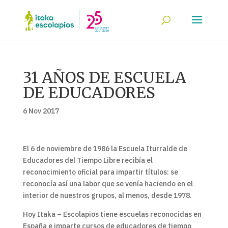
31 AÑOS DE ESCUELA
DE EDUCADORES
6 Nov 2017
El 6 de noviembre de 1986 la Escuela Iturralde de
Educadores del Tiempo Libre recibía el
reconocimiento oficial para impartir títulos: se
reconocía así una labor que se venía haciendo en el
interior de nuestros grupos, al menos, desde 1978.
Hoy Itaka – Escolapios tiene escuelas reconocidas en
España e imparte cursos de educadores de tiempo