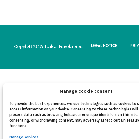
LEGAL NOTICE
PRI
Copyleft 2025
Itaka-Escolapios
Manage cookie consent
To provide the best experiences, we use technologies such as cookies to 
access information on your device. Consenting to these technologies will 
process data such as browsing behaviour or unique identifiers on this site.
consenting, or withdrawing consent, may adversely affect certain featur
functions.
Manage services