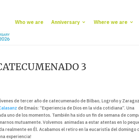
Who we are
Anniversary
Where we are
 CATECUMENADO 3
jóvenes de tercer año de catecumenado de Bilbao, Logroño y Zaragoz
Calasanz
de Emaús: “Experiencia de Dios en la vida cotidiana”. Una
ada uno de los momentos. También ha sido un fin de semana de comp
nimarnos mutuamente. Volvemos animadas a estar atentas en lo pequ
da realmente en Él. Acabamos el retiro en la eucaristía del domingo 
na experiencia!