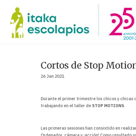
Cortos de Stop Moti
26 Jan 2021
Durante el primer trimestre los chicos y chicas 
trabajando en el taller de
STOP MOTIONS
.
Las primeras sesiones han consistido en realiza
Ordenador, cámara y ¡acción! Como resultado os