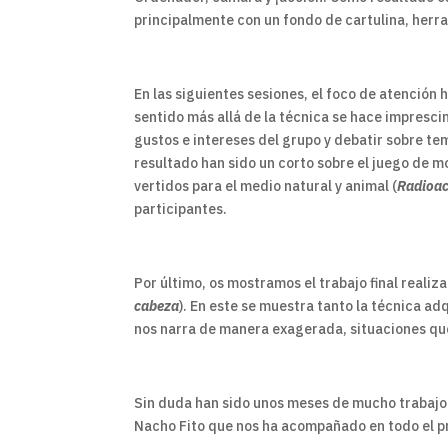
principalmente con un fondo de cartulina, herr
En las siguientes sesiones, el foco de atención 
sentido más allá de la técnica se hace impresc
gustos e intereses del grupo y debatir sobre t
resultado han sido un corto sobre el juego de m
vertidos para el medio natural y animal (
Radioac
participantes.
Por último, os mostramos el trabajo final realiz
cabeza
). En este se muestra tanto la técnica a
nos narra de manera exagerada, situaciones qu
Sin duda han sido unos meses de mucho trabajo 
Nacho Fito que nos ha acompañado en todo el pr