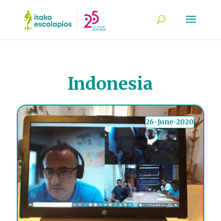
Indonesia
26-June-2020