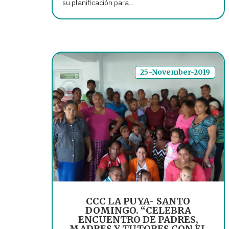
su planificación para...
25-November-2019
CCC LA PUYA- SANTO
DOMINGO. “CELEBRA
ENCUENTRO DE PADRES,
MADRES Y TUTORES CON EL