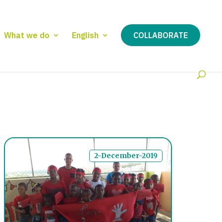
What we do
English
COLLABORATE
2-December-2019