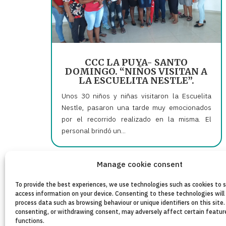
CCC LA PUYA- SANTO
DOMINGO. “NIÑOS VISITAN A
LA ESCUELITA NESTLE”.
Unos 30 niños y niñas visitaron la Escuelita
Nestle, pasaron una tarde muy emocionados
por el recorrido realizado en la misma. El
personal brindó un...
Manage cookie consent
« Older Entries
To provide the best experiences, we use technologies such as cookies to 
access information on your device. Consenting to these technologies will 
process data such as browsing behaviour or unique identifiers on this site.
consenting, or withdrawing consent, may adversely affect certain featur
functions.