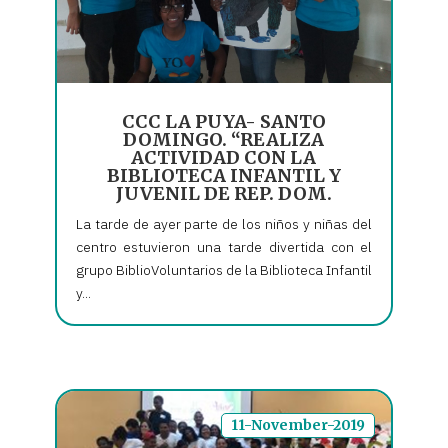
CCC LA PUYA- SANTO
DOMINGO. “REALIZA
ACTIVIDAD CON LA
BIBLIOTECA INFANTIL Y
JUVENIL DE REP. DOM.
La tarde de ayer parte de los niños y niñas del
centro estuvieron una tarde divertida con el
grupo BiblioVoluntarios de la Biblioteca Infantil
y...
11-November-2019