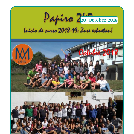
20-October-2018