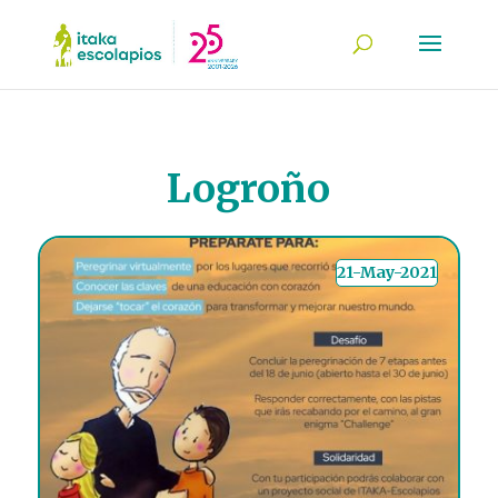
Logroño
21-May-2021