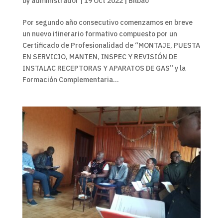
by
administrador
|
19 Oct 2022
|
Bilbao
Por segundo año consecutivo comenzamos en breve
un nuevo itinerario formativo compuesto por un
Certificado de Profesionalidad de “MONTAJE, PUESTA
EN SERVICIO, MANTEN, INSPEC Y REVISIÓN DE
INSTALAC RECEPTORAS Y APARATOS DE GAS” y la
Formación Complementaria...