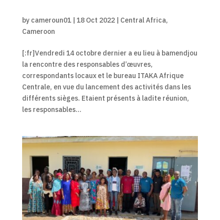
by
cameroun01
|
18 Oct 2022
|
Central Africa
,
Cameroon
[:fr]Vendredi 14 octobre dernier a eu lieu à bamendjou
la rencontre des responsables d’œuvres,
correspondants locaux et le bureau ITAKA Afrique
Centrale, en vue du lancement des activités dans les
différents sièges. Etaient présents à ladite réunion,
les responsables...