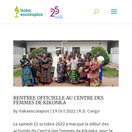
RENTREE OFFICIELLE AU CENTRE DES
FEMMES DE KIKONKA
by
itakaescolapios
|
19 Oct 2022
|
R.D. Congo
Le samedi 15 octobre 2022 a marqué le début des
activités du Centre des femmes de Kikonka, pour le