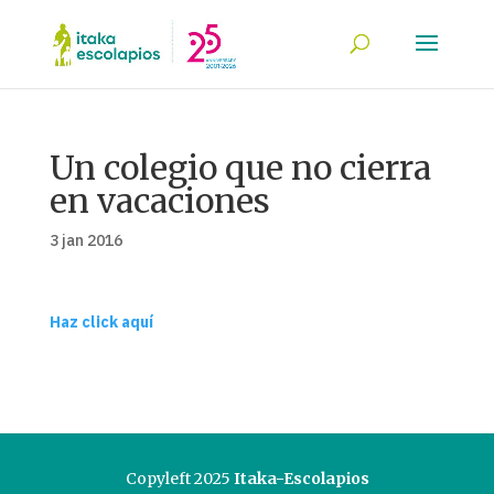
Un colegio que no cierra
en vacaciones
3 jan 2016
Haz click aquí
Copyleft 2025
Itaka-Escolapios