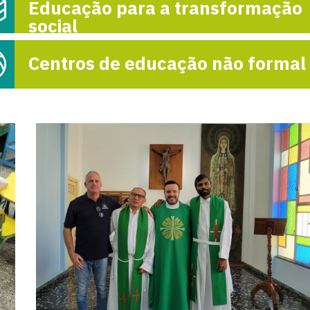
Educação para a transformação
social
Centros de educação não formal