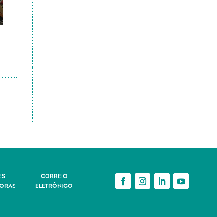
ES
CORREIO
ORAS
ELETRÔNICO