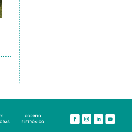
ES
CORREIO
ORAS
ELETRÔNICO