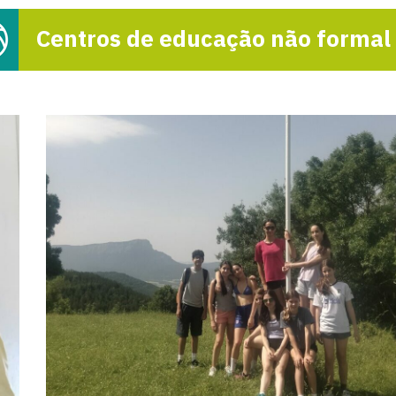
Centros de educação não formal