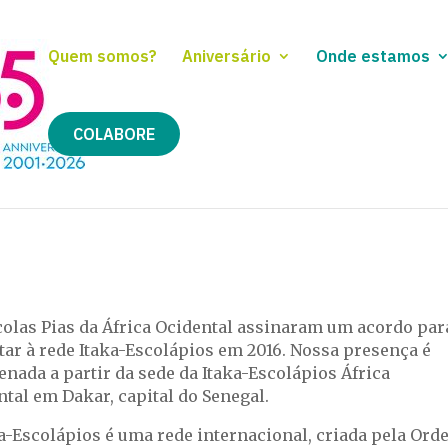
Quem somos?
Aniversário
Onde estamos
COLABORE
colas Pias da África Ocidental assinaram um acordo par
tar à rede Itaka-Escolápios em 2016. Nossa presença é
nada a partir da sede da Itaka-Escolápios África
tal em Dakar, capital do Senegal.
ka-Escolápios é uma rede internacional, criada pela Or