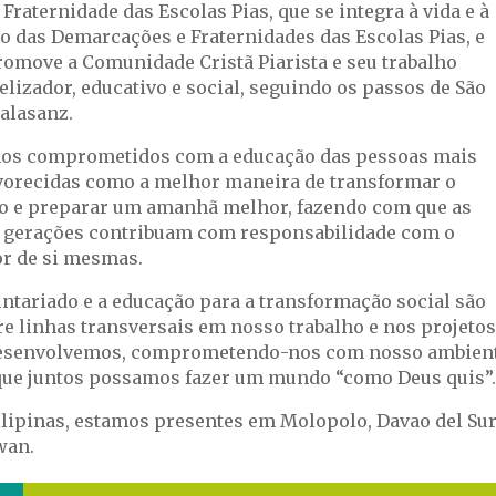
 Fraternidade das Escolas Pias, que se integra à vida e à
o das Demarcações e Fraternidades das Escolas Pias, e
romove a Comunidade Cristã Piarista e seu trabalho
lizador, educativo e social, seguindo os passos de São
Calasanz.
os comprometidos com a educação das pessoas mais
vorecidas como a melhor maneira de transformar o
 e preparar um amanhã melhor, fazendo com que as
 gerações contribuam com responsabilidade com o
r de si mesmas.
untariado e a educação para a transformação social são
e linhas transversais em nosso trabalho e nos projetos
esenvolvemos, comprometendo-nos com nosso ambien
que juntos possamos fazer um mundo “como Deus quis”.
ilipinas, estamos presentes em Molopolo, Davao del Sur
wan.