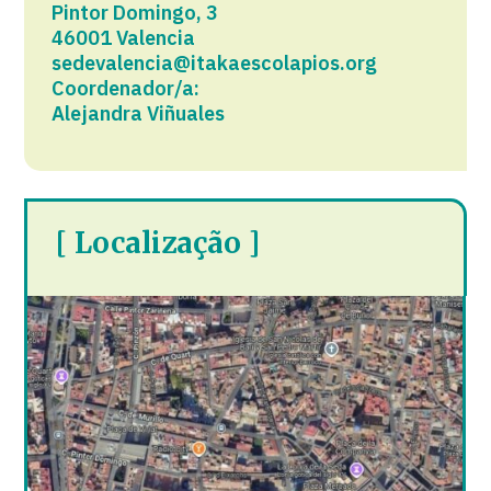
Pintor Domingo, 3
46001 Valencia
sedevalencia@itakaescolapios.org
Coordenador/a:
Alejandra Viñuales
[ Localização ]