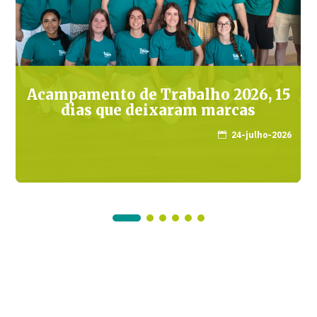
Acampamento de Trabalho 2026, 15
dias que deixaram marcas
24-julho-2026
