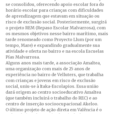
se consolidou, oferecendo apoio escolar fora do
horário escolar para crianças com dificuldades
de aprendizagem que estavam em situação ou
risco de exclusão social. Posteriormente, surgirá
o projeto REM (Repaso Escolar Malvarrosa), com
os mesmos objetivos nesse bairro marítimo, mais
tarde renomeado como Proyecto Llum (por um
tempo, Mare) e expandindo gradualmente sua
atividade e oferta no bairro e na escola Escuelas
Pías Malvarrosa.
Alguns anos mais tarde, a associação Amaltea,
uma organização com mais de 25 anos de
experiência no bairro de Velluters, que trabalha
com crianças e jovens em risco de exclusão
social, uniu-se à Itaka-Escolapios. Essa união
dará origem ao centro socioeducativo Amaltea
(que também incluirá o trabalho do REC) e ao
centro de inserção socioocupacional Akeloo.
O último projeto de ação direta em Valência é o