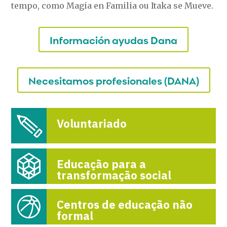
tempo, como Magia en Familia ou Itaka se Mueve.
Información ayudas Dana
Necesitamos profesionales (DANA)
Voluntariado
Educação para a
transformação social
Centros de educação não
formal