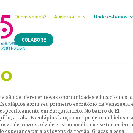
Quem somos?
Aniversário
Onde estamos
COLABORE
to
 visão de oferecer novas oportunidades educacionais, a
-Escolápios abriu seu primeiro escritório na Venezuela
 especificamente em Barquisimeto. No bairro de El
illo, a Itaka-Escolápios lançou um projeto ambicioso: 
rução de uma escola de ensino médio que se tornaria u
de esperança para os jovens da região. Graças a essa