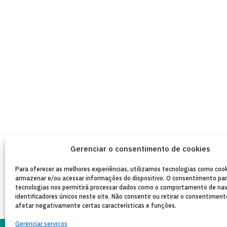
Gerenciar o consentimento de cookies
Para oferecer as melhores experiências, utilizamos tecnologias como cook
armazenar e/ou acessar informações do dispositivo. O consentimento pa
tecnologias nos permitirá processar dados como o comportamento de na
identificadores únicos neste site. Não consentir ou retirar o consentimen
afetar negativamente certas características e funções.
Gerenciar serviços