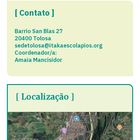
[ Contato ]
Barrio San Blas 27
20400 Tolosa​
sedetolosa@itakaescolapios.org
Coordenador/a:
Amaia Mancisidor
[ Localização ]