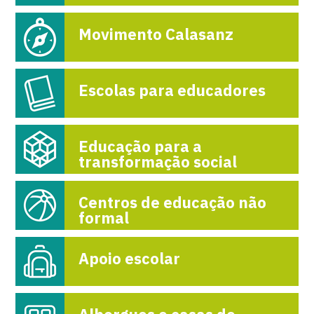
Movimento Calasanz
Escolas para educadores
Educação para a
transformação social
Centros de educação não
formal
Apoio escolar