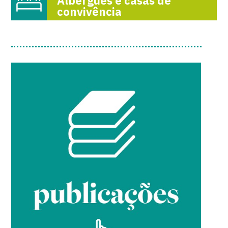
Albergues e casas de
convivência