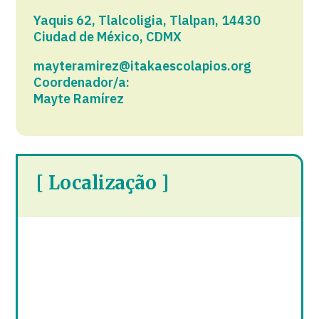
Yaquis 62, Tlalcoligia, Tlalpan, 14430
Ciudad de México, CDMX
mayteramirez@itakaescolapios.org
Coordenador/a:
Mayte Ramírez
[ Localização ]