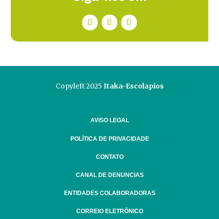
Copyleft 2025
Itaka-Escolapios
AVISO LEGAL
POLÍTICA DE PRIVACIDADE
CONTATO
CANAL DE DENUNCIAS
ENTIDADES COLABORADORAS
CORREIO ELETRÔNICO