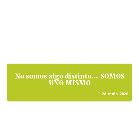
No somos algo distinto…. SOMOS
UNO MISMO
26-maio-2020
