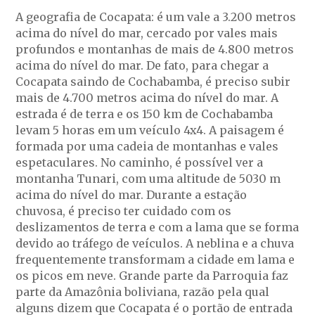
A geografia de Cocapata: é um vale a 3.200 metros
acima do nível do mar, cercado por vales mais
profundos e montanhas de mais de 4.800 metros
acima do nível do mar. De fato, para chegar a
Cocapata saindo de Cochabamba, é preciso subir
mais de 4.700 metros acima do nível do mar. A
estrada é de terra e os 150 km de Cochabamba
levam 5 horas em um veículo 4x4. A paisagem é
formada por uma cadeia de montanhas e vales
espetaculares. No caminho, é possível ver a
montanha Tunari, com uma altitude de 5030 m
acima do nível do mar. Durante a estação
chuvosa, é preciso ter cuidado com os
deslizamentos de terra e com a lama que se forma
devido ao tráfego de veículos. A neblina e a chuva
frequentemente transformam a cidade em lama e
os picos em neve. Grande parte da Parroquia faz
parte da Amazônia boliviana, razão pela qual
alguns dizem que Cocapata é o portão de entrada