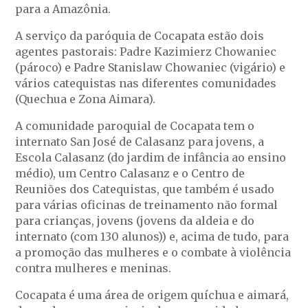
para a Amazônia.
A serviço da paróquia de Cocapata estão dois
agentes pastorais: Padre Kazimierz Chowaniec
(pároco) e Padre Stanislaw Chowaniec (vigário) e
vários catequistas nas diferentes comunidades
(Quechua e Zona Aimara).
A comunidade paroquial de Cocapata tem o
internato San José de Calasanz para jovens, a
Escola Calasanz (do jardim de infância ao ensino
médio), um Centro Calasanz e o Centro de
Reuniões dos Catequistas, que também é usado
para várias oficinas de treinamento não formal
para crianças, jovens (jovens da aldeia e do
internato (com 130 alunos)) e, acima de tudo, para
a promoção das mulheres e o combate à violência
contra mulheres e meninas.
Cocapata é uma área de origem quíchua e aimará,