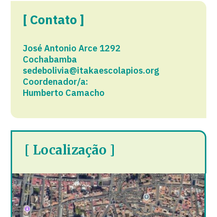
[ Contato ]
José Antonio Arce 1292
Cochabamba
sedebolivia@itakaescolapios.org
Coordenador/a:
Humberto Camacho
[ Localização ]