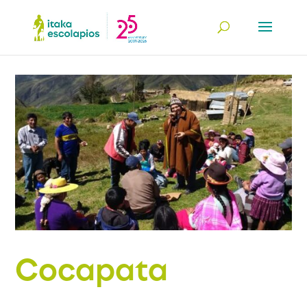
Cocapata